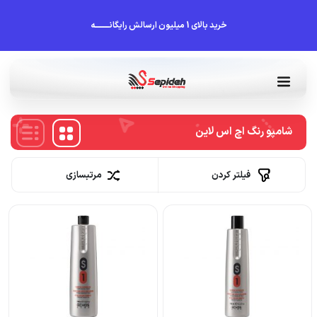
خرید بالای 1 میلیون ارسالش رایگانــــــــــه
شامپو رنگ اچ اس لاین
فیلتر کردن
مرتبسازی